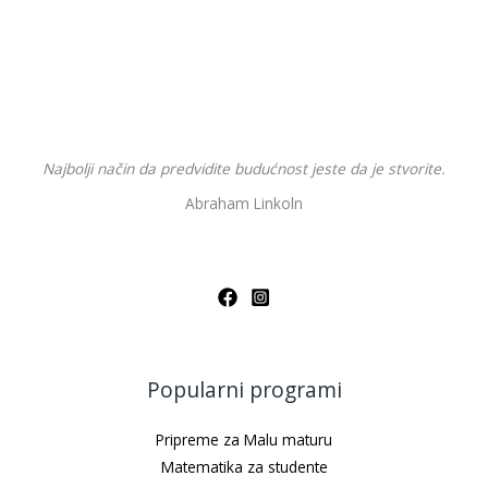
Najbolji način da predvidite budućnost jeste da je stvorite.
Abraham Linkoln
Popularni programi
Pripreme za Malu maturu
Matematika za studente