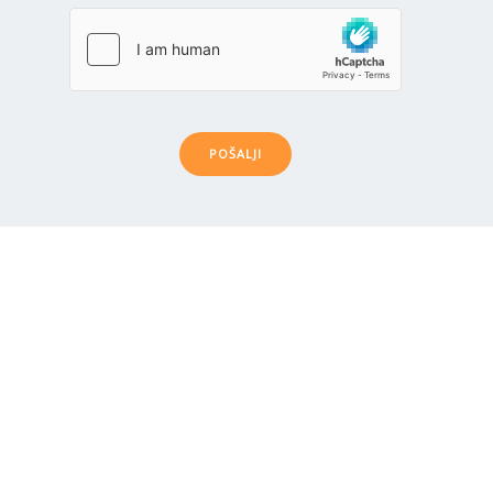
POŠALJI