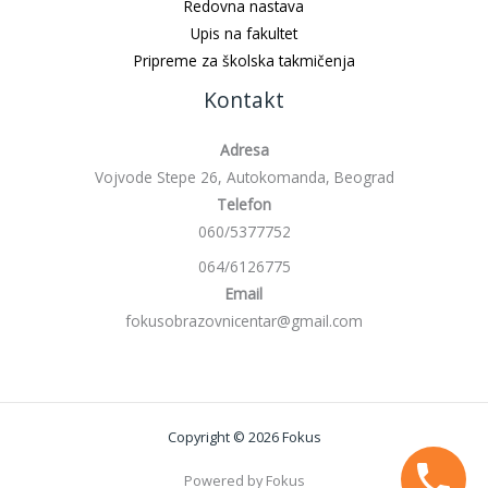
Redovna nastava
Upis na fakultet
Pripreme za školska takmičenja
Kontakt
Adresa
Vojvode Stepe 26, Autokomanda, Beograd
Telefon
060/5377752
064/6126775
Email
fokusobrazovnicentar@gmail.com
Copyright © 2026 Fokus
Powered by Fokus