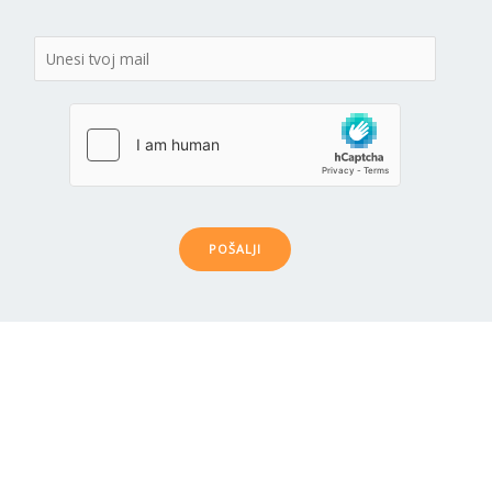
POŠALJI