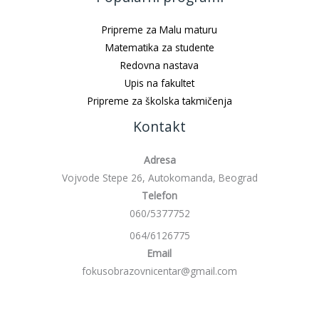
Pripreme za Malu maturu
Matematika za studente
Redovna nastava
Upis na fakultet
Pripreme za školska takmičenja
Kontakt
Adresa
Vojvode Stepe 26, Autokomanda, Beograd
Telefon
060/5377752
064/6126775
Email
fokusobrazovnicentar@gmail.com