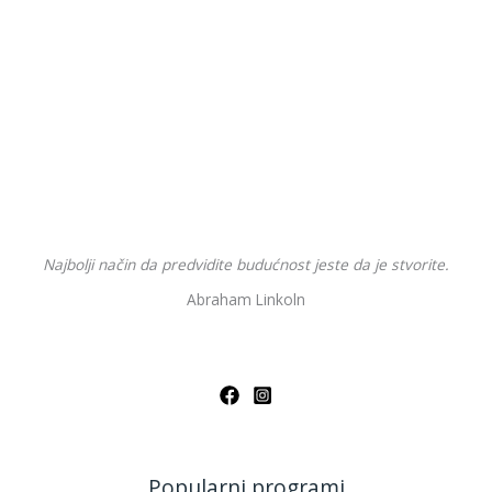
Najbolji način da predvidite budućnost jeste da je stvorite.
Abraham Linkoln
Popularni programi