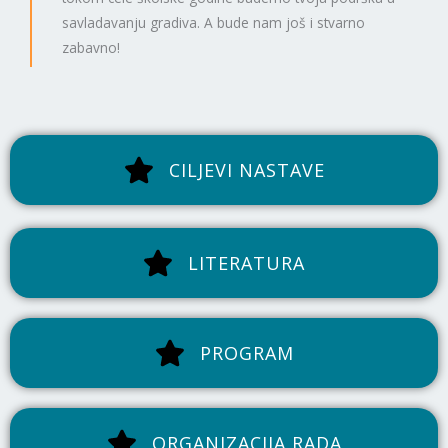
savladavanju gradiva. A bude nam još i stvarno
zabavno!
CILJEVI NASTAVE
LITERATURA
PROGRAM
ORGANIZACIJA RADA