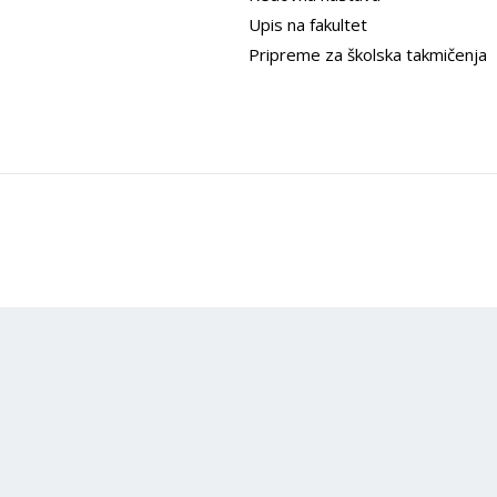
Upis na fakultet
Pripreme za školska takmičenja