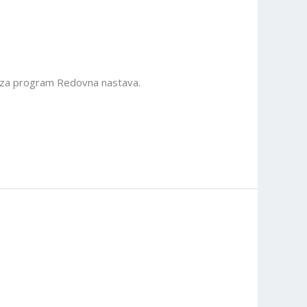
nu za program Redovna nastava.