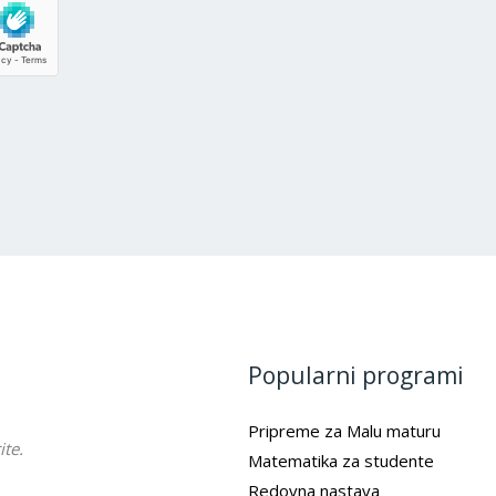
Popularni programi
Pripreme za Malu maturu
ite.
Matematika za studente
Redovna nastava