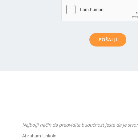
POŠALJI
Najbolji način da predvidite budućnost jeste da je stvor
Abraham Linkoln