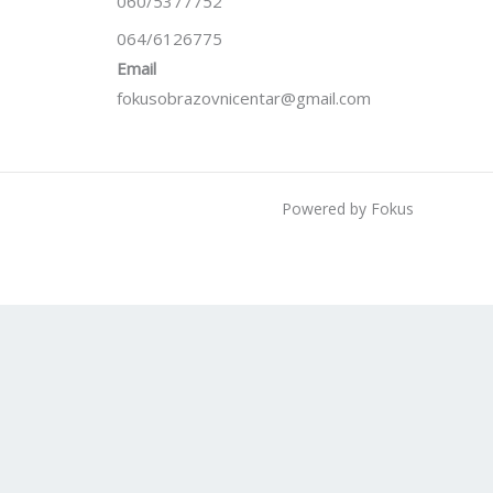
060/5377752
064/6126775
Email
fokusobrazovnicentar@gmail.com
Powered by Fokus