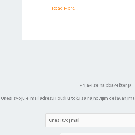
Read More »
Prijavi se na obaveštenja
Unesi svoju e-mail adresu i budi u toku sa najnovijim dešavanjim