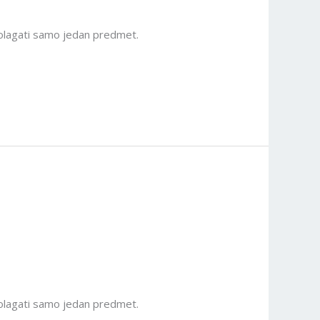
polagati samo jedan predmet.
polagati samo jedan predmet.