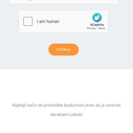
POŠALJI
Najbolji način da predvidite budućnost jeste da je stvorite.
Abraham Linkoln