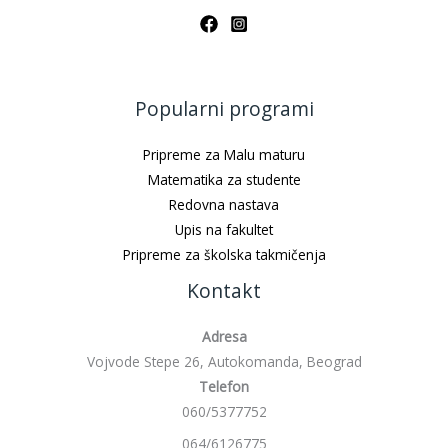
Popularni programi
Pripreme za Malu maturu
Matematika za studente
Redovna nastava
Upis na fakultet
Pripreme za školska takmičenja
Kontakt
Adresa
Vojvode Stepe 26, Autokomanda, Beograd
Telefon
060/5377752
064/6126775